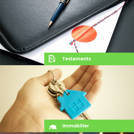
Testaments
Immobilier