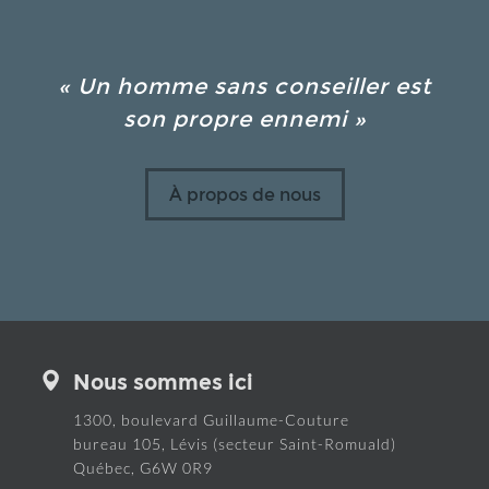
« Un homme sans conseiller est
son propre ennemi »
À propos de nous
Nous sommes ici
1300, boulevard Guillaume-Couture
bureau 105, Lévis (secteur Saint-Romuald)
Québec, G6W 0R9