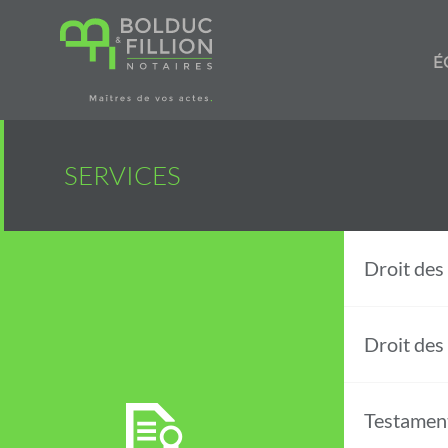
Skip
navigation
É
SERVICES
Droit des 
Droit des
Testamen