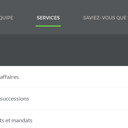
QUIPE
SERVICES
SAVIEZ-VOUS QUE 
affaires
 successions
ts et mandats