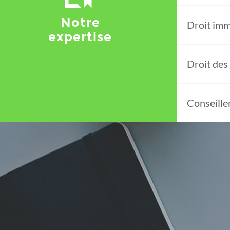
Notre
Droit imm
expertise
Droit des
Conseille