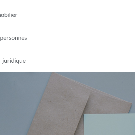
obilier
 personnes
r juridique